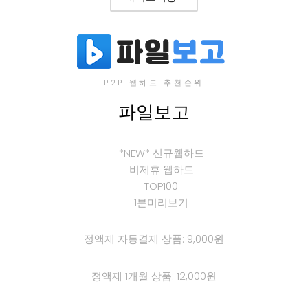
P2P 웹하드 추천순위
파일보고
*NEW* 신규웹하드
비제휴 웹하드
TOP100
1분미리보기
정액제 자동결제 상품: 9,000원
정액제 1개월 상품: 12,000원