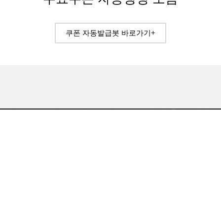
쿠폰 자동발급봇 바로가기+
전체 P2P 웹하드 추천 순위