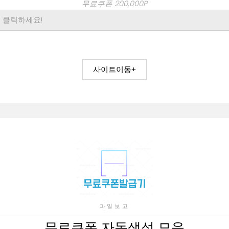
무료쿠폰 200,000P
사이트이동+
파일보고
무료쿠폰 자동생성 모음