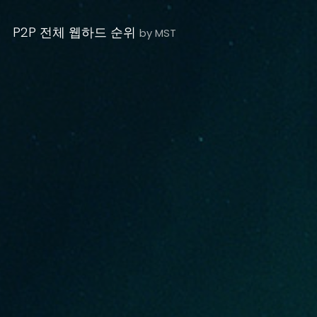
P2P 전체 웹하드 순위
by MST