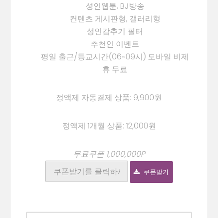
성인웹툰, BJ방송
컨텐츠 게시판형, 갤러리형
성인감추기 필터
추천인 이벤트
평일 출근/등교시간(06~09시) 모바일 비제
휴 무료
정액제 자동결제 상품: 9,900원
정액제 1개월 상품: 12,000원
무료쿠폰 1,000,000P
쿠폰받기