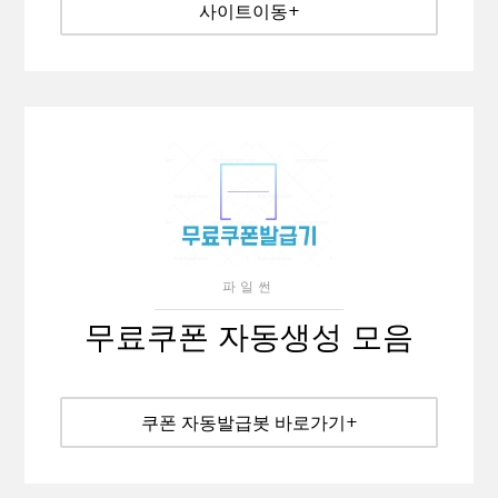
사이트이동+
파일썬
무료쿠폰 자동생성 모음
쿠폰 자동발급봇 바로가기+